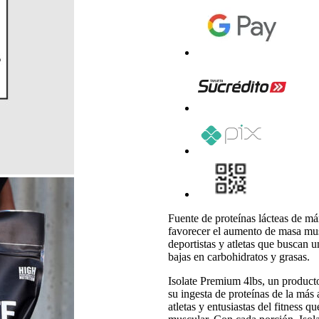
Fuente de proteínas lácteas de má
favorecer el aumento de masa mus
deportistas y atletas que buscan u
bajas en carbohidratos y grasas.
Isolate Premium 4lbs, un product
su ingesta de proteínas de la más a
atletas y entusiastas del fitness 