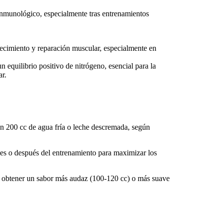
inmunológico, especialmente tras entrenamientos
recimiento y reparación muscular, especialmente en
 equilibrio positivo de nitrógeno, esencial para la
r.
n 200 cc de agua fría o leche descremada, según
es o después del entrenamiento para maximizar los
ra obtener un sabor más audaz (100-120 cc) o más suave