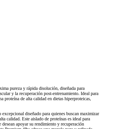
xima pureza y rápida disolución, diseñada para
cular y la recuperación post-entrenamiento. Ideal para
na proteína de alta calidad en dietas hiperproteicas,
o excepcional diseñado para quienes buscan maximizar
lta calidad. Este aislado de proteínas es ideal para
que desean apoyar su rendimiento y recuperación