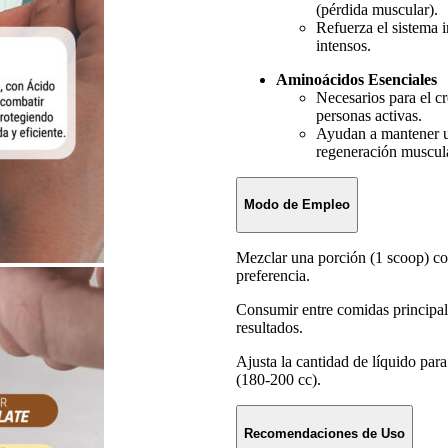
(pérdida muscular).
Refuerza el sistema 
intensos.
Aminoácidos Esenciales
Necesarios para el c
personas activas.
Ayudan a mantener un
regeneración muscula
Modo de Empleo
Mezclar una porción (1 scoop) co
preferencia.
Consumir entre comidas principal
resultados.
Ajusta la cantidad de líquido pa
(180-200 cc).
Recomendaciones de Uso