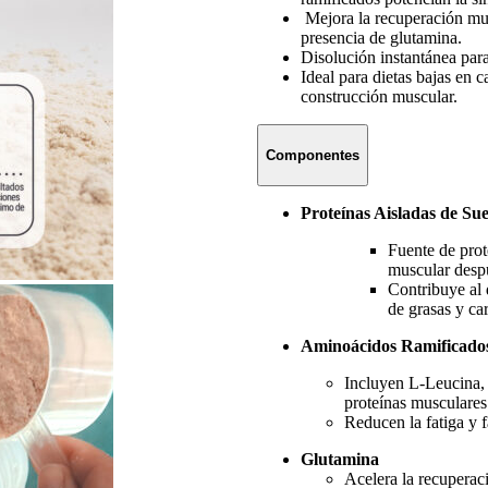
Mejora la recuperación musc
presencia de glutamina.
Disolución instantánea para
Ideal para dietas bajas en 
construcción muscular.
Componentes
Proteínas Aisladas de Su
Fuente de prote
muscular despu
Contribuye al 
de grasas y ca
Aminoácidos Ramificado
Incluyen L-Leucina, L
proteínas musculares
Reducen la fatiga y f
Glutamina
Acelera la recuperac