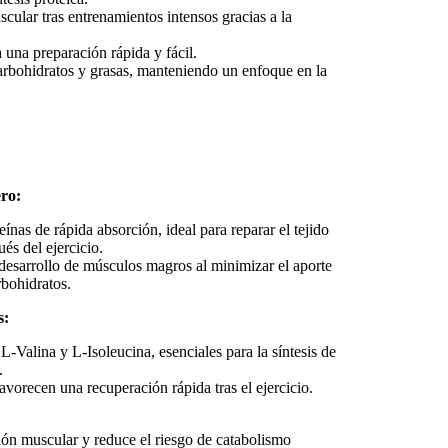
ular tras entrenamientos intensos gracias a la
 una preparación rápida y fácil.
carbohidratos y grasas, manteniendo un enfoque en la
ero:
ínas de rápida absorción, ideal para reparar el tejido
és del ejercicio.
desarrollo de músculos magros al minimizar el aporte
rbohidratos.
s:
-Valina y L-Isoleucina, esenciales para la síntesis de
.
avorecen una recuperación rápida tras el ejercicio.
ión muscular y reduce el riesgo de catabolismo