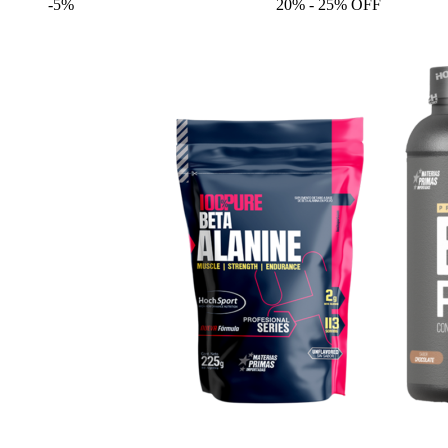
-5%
20% - 25% OFF