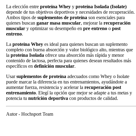
La elección entre
proteína Whey
y
proteína Isolada (Isolate)
depende de tus objetivos deportivos y necesidades de recuperación.
Ambos tipos de
suplementos de proteína
son esenciales para
quienes buscan
ganar masa muscular
, mejorar la
recuperación
muscular
y optimizar su desempeño en
pre entreno
o
post
entreno
.
La
proteína Whey
es ideal para quienes buscan un suplemento
completo con buena absorción y valor biológico alto, mientras que
la
proteína Isolada
ofrece una absorción más rápida y menor
contenido de lactosa, perfecta para quienes desean resultados más
específicos en
definición muscular
.
Usar
suplementos de proteína
adecuados como Whey o Isolate
puede marcar la diferencia en tus entrenamientos, ayudándote a
aumentar fuerza, resistencia y acelerar la
recuperación post
entrenamiento
. Elegí la opción que mejor se adapte a tus metas y
potencia tu
nutrición deportiva
con productos de calidad.
Autor - Hochsport Team