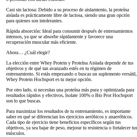
Casi sin lactosa: Debido a su proceso de aislamiento, la proteína
aislada es prácticamente libre de lactosa, siendo una gran opción
para quienes son intolerantes.
Rápida absorción: Ideal para consumir después de entrenamientos
intensos, ya que se absorbe rápidamente y favorece una
recuperación muscular más eficiente.
Ahora… ¿Cuál elegir?
La elección entre Whey Protein y Proteína Aislada depende de tus
objetivos y de qué tan avanzado estés en tu régimen de
entrenamiento. Si estás empezando o buscas un suplemento versátil,
Whey Protein Hochsport es tu mejor opción.
Por otro lado, si necesitas una proteína más pura y optimizada para
resultados rápidos y efectivos, Isolate 100% o Bio Prot Hochsport
son lo que buscas.
Para maximizar los resultados de tu entrenamiento, es importante
saber en qué se diferencian los ejercicios aeróbicos y anaeróbicos.
Cada tipo de ejercicio tiene beneficios específicos según tus
objetivos, ya sea bajar de peso, mejorar tu resistencia o fortalecer tu
músculos.